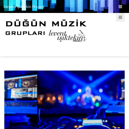
Levent Işıktekin Project