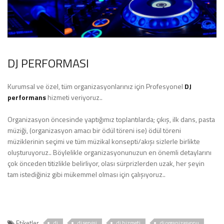
DJ PERFORMASI
Kurumsal ve özel, tüm organizasyonlarınız için Profesyonel
DJ
performans
hizmeti veriyoruz..
Organizasyon öncesinde yaptığımız toplantılarda; çıkış, ilk dans, pasta
müziği, (organizasyon amacı bir ödül töreni ise) ödül töreni
müziklerinin seçimi ve tüm müzikal konsepti/akışı sizlerle birlikte
oluşturuyoruz.. Böylelikle organizasyonunuzun en önemli detaylarını
çok önceden titizlikle belirliyor, olası sürprizlerden uzak, her şeyin
tam istediğiniz gibi mükemmel olması için çalışıyoruz..
Etiketler
dj
dj servisi
dj hizmeti
dj organizasyonu