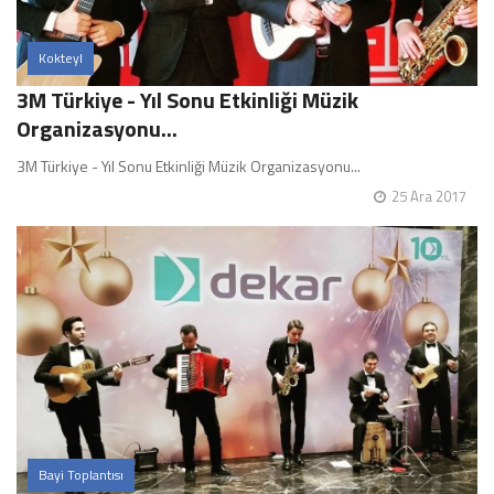
Kokteyl
3M Türkiye - Yıl Sonu Etkinliği Müzik
Organizasyonu...
3M Türkiye - Yıl Sonu Etkinliği Müzik Organizasyonu...
25 Ara 2017
Bayi Toplantısı