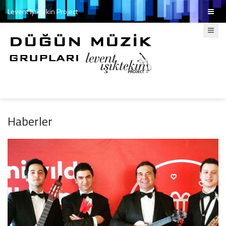
Levent Işıktekin Project
Haberler