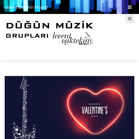
Levent Işıktekin Project