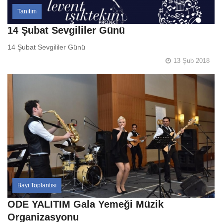
Tanıtım
14 Şubat Sevgililer Günü
14 Şubat Sevgililer Günü
13 Şub 2018
Bayi Toplantısı
ODE YALITIM Gala Yemeği Müzik
Organizasyonu