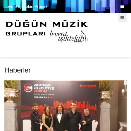
Levent Işıktekin Project
Haberler