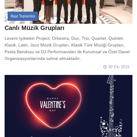
Bayi Toplantısı
Canlı Müzik Grupları
Levent Işıktekin Project; Orkestra, Duo, Trio, Quartet, Quintet,
Klasik, Latin, Jazz Müzik Grupları, Klasik Türk Müziği Grupları,
Pasta Bandosu ve DJ Performansları ile Kurumsal ve Özel Davet
Organizasyonlarında sahne almaktadır..
30 Eki 2019