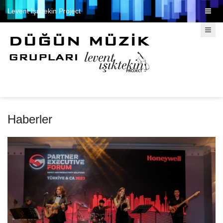
Levent Işıktekin Project
Haberler