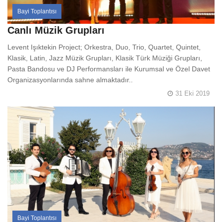
Bayi Toplantısı
Canlı Müzik Grupları
Levent Işıktekin Project; Orkestra, Duo, Trio, Quartet, Quintet,
Klasik, Latin, Jazz Müzik Grupları, Klasik Türk Müziği Grupları,
Pasta Bandosu ve DJ Performansları ile Kurumsal ve Özel Davet
Organizasyonlarında sahne almaktadır..
31 Eki 2019
Bayi Toplantısı