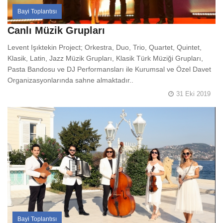
Bayi Toplantısı
Canlı Müzik Grupları
Levent Işıktekin Project; Orkestra, Duo, Trio, Quartet, Quintet,
Klasik, Latin, Jazz Müzik Grupları, Klasik Türk Müziği Grupları,
Pasta Bandosu ve DJ Performansları ile Kurumsal ve Özel Davet
Organizasyonlarında sahne almaktadır..
31 Eki 2019
Bayi Toplantısı