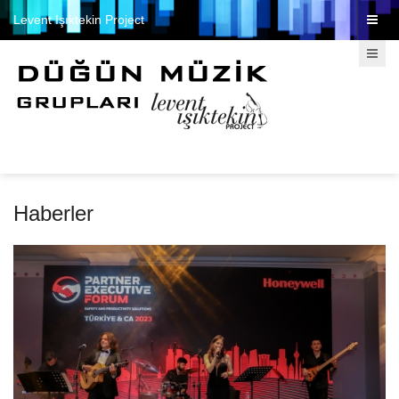
Levent Işıktekin Project
Haberler