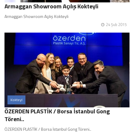
Armaggan Showroom Açılış Kokteyli
Armaggan Showroom Açılış Kokteyli
24 Şub 2015
Kokteyl
ÖZERDEN PLASTİK / Borsa İstanbul Gong
Töreni..
ÖZERDEN PLASTİK / Borsa İstanbul Gong Töreni..