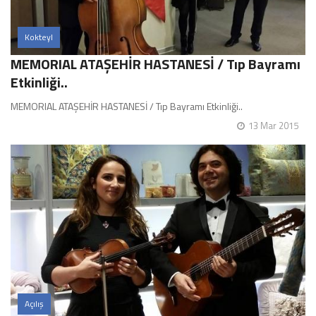
Kokteyl
MEMORIAL ATAŞEHİR HASTANESİ / Tıp Bayramı
Etkinliği..
MEMORIAL ATAŞEHİR HASTANESİ / Tıp Bayramı Etkinliği..
13 Mar 2015
Açılış