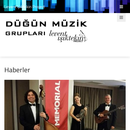
Levent Işıktekin Project
Haberler