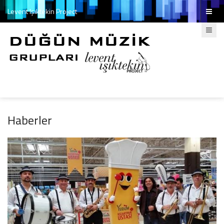
Levent Işıktekin Project
Haberler