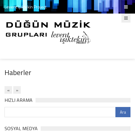
Levent Işıktekin Project
Haberler
«
»
HIZLI ARAMA
SOSYAL MEDYA